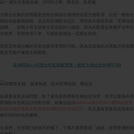
大部分在家的習慣都是把衛生棉放在潮溼的浴室方便取用，但是一般衛生
棉的包裝都很精簡、也沒有防潮防水設計，導致衛生棉很容易「受潮滋生
細菌」，卻很少有女孩會注意這樣的小細節，因為外觀看起來幾乎沒有任
何差異，長期使用下來，可能容易感染一些婦女疾病。
就算是乾濕分離的浴室也會有受潮的可能，因為洗澡後的水蒸氣仍然會飄
散在空氣中被衛生棉吸附。
延伸閱讀>>呵護女性私密處雙寶！網友大推組合特價$799
如果要改善這個問題，除了避免長期將衛生棉放在浴室，也可以更換具有
防潮防水包裝設計的衛生棉，就像這款由
Mdmmd與OPEN小將聯名發售
的新涼感抑菌衛生棉
具有防潮防水的包裝設計
，而且還有更多與其他衛生
棉不同的特色與優勢。
女孩們，生理期已經很不舒服了，千萬不要再委屈「妹妹」使用受潮的衛
生棉喔！