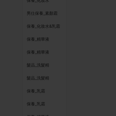
保養_化妝水
男仕保養_素顏霜
保養_化妝水&乳霜
保養_精華液
保養_精華液
髮品_洗髮精
髮品_洗髮精
保養_乳霜
保養_乳霜