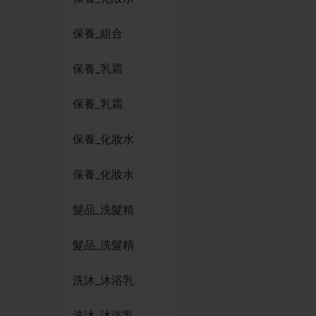
保養_組合
保養_乳霜
保養_乳霜
保養_化妝水
保養_化妝水
髮品_洗髮精
髮品_洗髮精
洗沐_沐浴乳
洗沐_沐浴乳