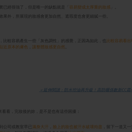
實已經很強了，但是唯一的缺點就是「
容易變成太厚重的妝感
」。
瑕效果外，所展現的妝感會更加自然、遮瑕度也會更細膩一些。
，比較容易產生一些「灰色調性」的感覺，正因為如此，也
比較容易看出
更貼近原本的膚色
，
讓整體妝感更自然
。
＜延伸閱讀：防水控油再升級！高防曬係數新CC霜
來看看，完妝後的妳，是不是也有這些困擾：
沒到公司或教室早已
滿身大汗
，
臉上的妝也被汗水破壞殆盡
，留下一道又一