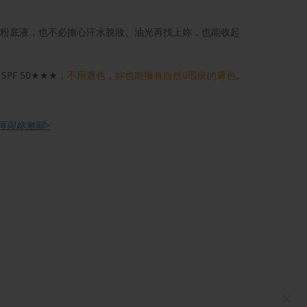
粉底液，也不必擔心汗水脫妝、油光再找上妳，也能收起
SPF 50★★★，
不用選色
，
妳也能擁有自然0瑕疵的膚色
。
再與妳無關>
×