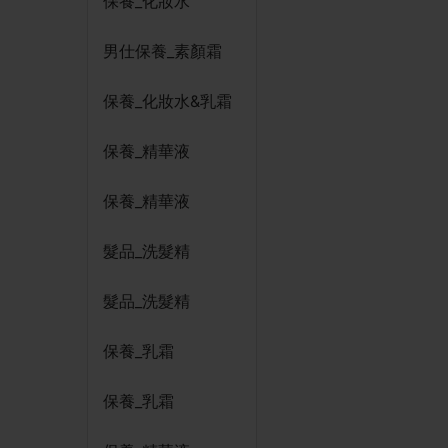
保養_化妝水
男仕保養_素顏霜
保養_化妝水&乳霜
保養_精華液
保養_精華液
髮品_洗髮精
髮品_洗髮精
保養_乳霜
保養_乳霜