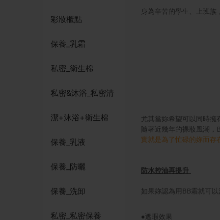
身為辛苦的學生、上班族
彩妝櫃點
保養_乳霜
私密_衛生棉
私密&沐浴_私密清
潔+沐浴+衛生棉
尤其當妳希望可以同時擁
隨著近幾年的裸妝風潮，B
實就是為了忙碌的妳而存
保養_乳液
保養_防曬
防水控油再提升
保養_洗卸
如果妳認為用BB霜就可以
私密_私密保養
●遮瑕效果