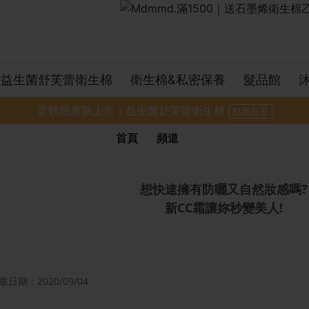
益生菌舒芙蕾衛生棉
衛生棉&私密保養
髮品館
柔軟親膚新上市｜益生菌舒芙蕾衛生棉
點我逛逛
首頁
頻道
想快速擁有防曬又自然妝感嗎?
新CC霜讓妳秒變美人!
期：2020/09/04