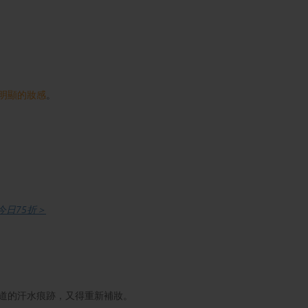
明顯的妝感
。
今日75折＞
道的汗水痕跡，又得重新補妝。