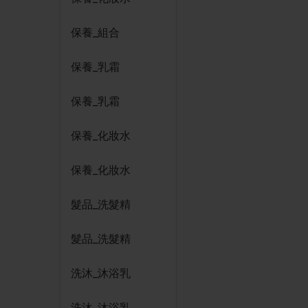
保養_組合
保養_乳霜
保養_乳霜
保養_化妝水
保養_化妝水
髮品_洗髮精
髮品_洗髮精
洗沐_沐浴乳
洗沐_沐浴乳