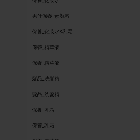
保養_化妝水
男仕保養_素顏霜
保養_化妝水&乳霜
保養_精華液
保養_精華液
髮品_洗髮精
髮品_洗髮精
保養_乳霜
保養_乳霜