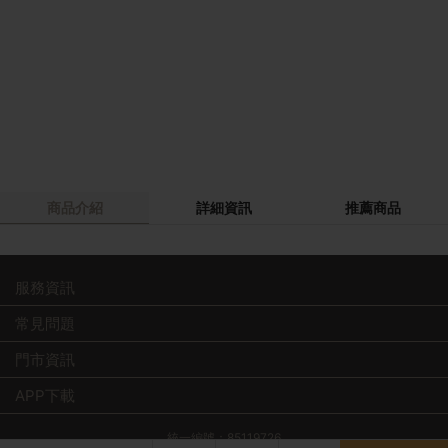
商品介紹
詳細資訊
推薦商品
服務資訊
常見問題
門市資訊
APP下載
統一編號：85119726