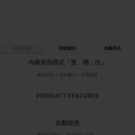
商品介紹
詳細資訊
推薦商品
內建美肌模式「透．潤．白」
聚光效色 x 補水嫩白 x 完美防護
PRODUCT FEATURES
自動校色