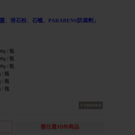
、滑石粉、石蠟、PARABENS防腐劑」
 / 瓶
 / 瓶
 / 瓶
/ 瓶
/ 瓶
/ 瓶
不支援超商取貨
需任選10件商品