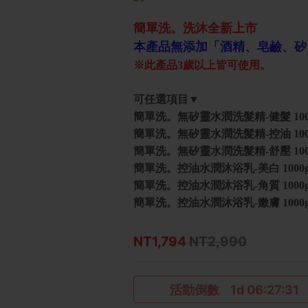
簡單洗。洗沐全新上市
本產品無添加「酒精、皂鹼、矽靈
※此產品3歲以上皆可使用。
可任選項目▼
簡單洗。無矽靈水潤洗髮精-健髮 1000g
簡單洗。無矽靈水潤洗髮精-控油 1000g
簡單洗。無矽靈水潤洗髮精-舒壓 1000g
簡單洗。控油水潤沐浴乳-美白 1000g 
簡單洗。控油水潤沐浴乳-角質 1000g 
簡單洗。控油水潤沐浴乳-嫩膚 1000g 
NT1,794
NT2,990
活動倒數
1d 06:27:30