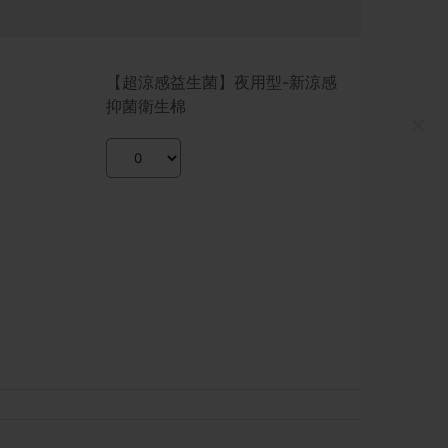
hebh0260
【超涼感益生菌】夜用型-新涼感
抑菌衛生棉
×