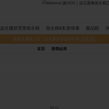
益生菌舒芙蕾衛生棉
衛生棉&私密保養
髮品館
柔軟親膚新上市｜益生菌舒芙蕾衛生棉
點我逛逛
首頁
搜尋結果
單品