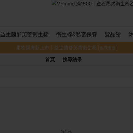
益生菌舒芙蕾衛生棉
衛生棉&私密保養
髮品館
柔軟親膚新上市｜益生菌舒芙蕾衛生棉
點我逛逛
首頁
搜尋結果
單品