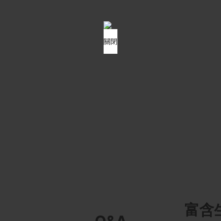
關閉
富含
Q&A