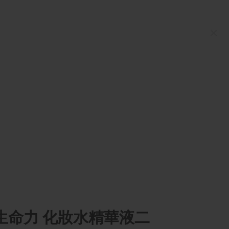
×
生命力 化妝水精華液二