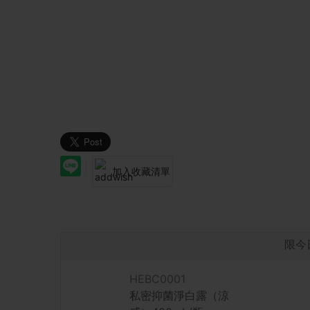
加入收藏清單
限今
HEBC0001
私密抑菌淨白露（涼