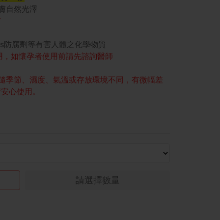
膚自然光澤
膚
ens防腐劑等有害人體之化學物質
用，如懷孕者使用前請先諮詢醫師
隨季節、濕度、氣溫或存放環境不同，有微幅差
請安心使用。
請選擇數量