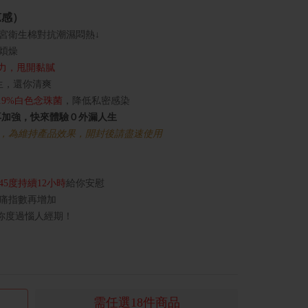
涼感）
宮衛生棉對抗潮濕悶熱↓
煩燥
力
，甩開黏膩
生，還你清爽
.9%白色念珠菌
，降低私密感染
再加強，快來體驗０外漏人生
，為維持產品效果，開封後請盡速使用
45度持續12小時
給你安慰
痛指數再增加
伴你度過惱人經期！
需任選18件商品