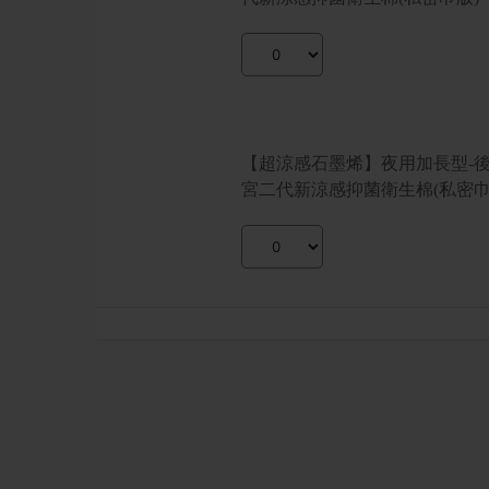
24.5cm/8片衛生棉+8片私密巾
HEBH0221
【超涼感石墨烯】夜用加長型-
宮二代新涼感抑菌衛生棉(私密
版) 41cm/5片衛生棉+5片私密巾