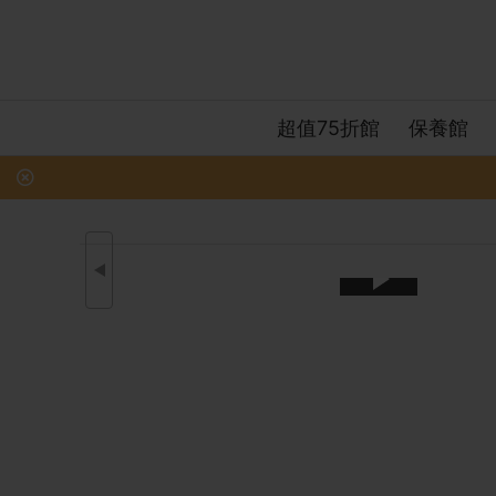
超值75折館
保養館