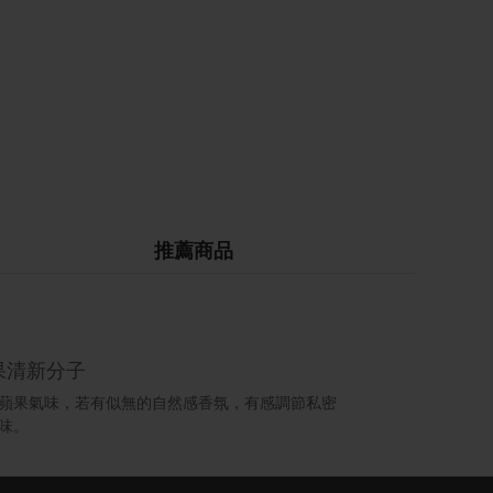
推薦商品
果清新分子
蘋果氣味，若有似無的自然感香氛，有感調節私密
味。