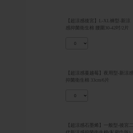
HEBH0196
【超涼感後宮】L-XL褲型-新涼
感抑菌衛生棉 腰圍30-42吋/2片
HEBH0212
【超涼感蔓越莓】夜用型-新涼
抑菌衛生棉 33cm/6片
HEBH0218
【超涼感石墨烯】一般型-後宮
代新涼感抑菌衛生棉(私密巾版)