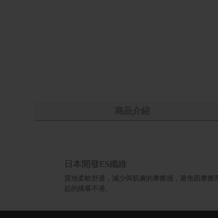
商品介紹
日本開發ES纖維
質地柔軟舒適，減少與肌膚的摩擦感，避免因摩擦
起的搔癢不適。